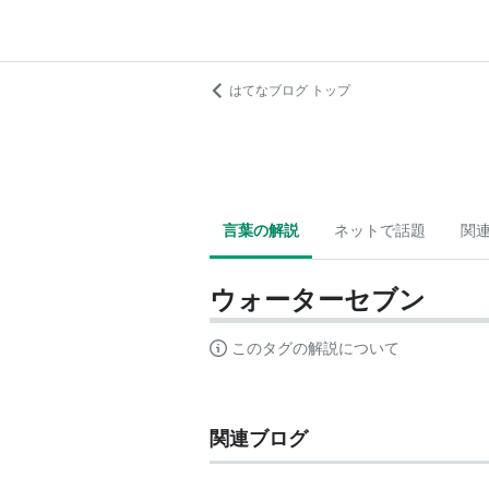
はてなブログ トップ
言葉の解説
ネットで話題
関
ウォーターセブン
このタグの解説について
関連ブログ