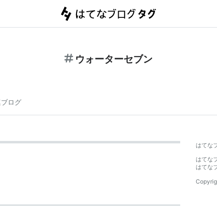
ウォーターセブン
連ブログ
はてな
はてな
はてな
Copyrig