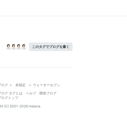
このタグでブログを書く
ブログ
>
未指定
>
ウォーターセブン
ブログ タグとは
ヘルプ
開発ブログ
ブログトップ
ht (C) 2001-
2026
Hatena.