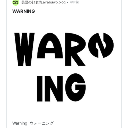
•
英語の顔表情.airabuwo.blog
4年前
WARNING
Noblesse
リスト::競走馬
Warning. ウォーニング