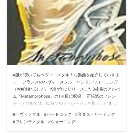
ムスメという珍名馬も話題となった。2000年死亡。
代表産駒
アヌスミラビリス
（*
Annus Mirabilis
）
カルストンライトオ
サニングデール
ディクタット
（
Diktat
）
ダンツジャッジ
※誰が聴いてもヘヴィ・メタル！な楽曲を紹介していきま
す！ フランスのヘヴィ・メタル・バンド、ウォーニング
（WARNING）が、1984年にリリースした3枚目のアルバ
ム『Metamorphose』の1曲目に収録。 正統派のフレン
ウォーニング（*Warning）の血統
チ・メタルでは、以前ソルティレージュを取り上げまし
たが、個人的にはそれ以上に記憶に残るバンドがウォー
#
ヘヴィメタル
#
ハードロック
#
音楽ストリーミング
ニングです。 やはり、スコーピオンズでお馴染みのディ
#
フレンチメタル
#
ウォーニング
ーター・ダークスのプロデュースによる2枚目のアルバム
が、82年に日本盤としてリリースされたのは大きかった
Known Fact
In Reality
Intentionally