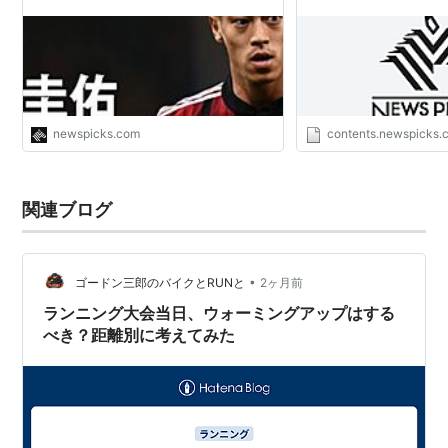
newspicks.com
contents.newspicks.
関連ブログ
•
ゴードン三郎のバイクとRUNと
2ヶ月前
ランニング大会当日、ウォーミングアップはする
べき？距離別に考えてみた