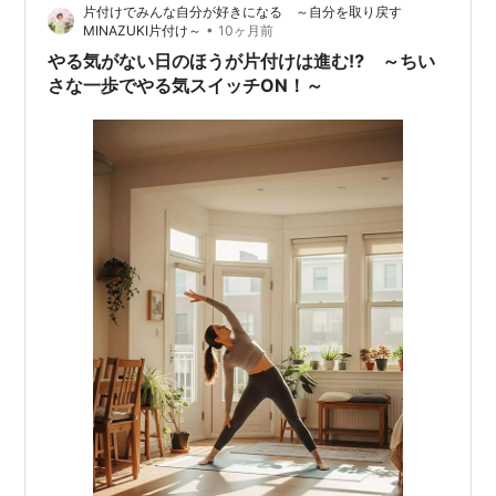
片付けでみんな自分が好きになる ～自分を取り戻す
いい笑顔のＪさんでした。 いつも原…
•
MINAZUKI片付け～
10ヶ月前
やる気がない日のほうが片付けは進む⁉ ～ちい
さな一歩でやる気スイッチON！～