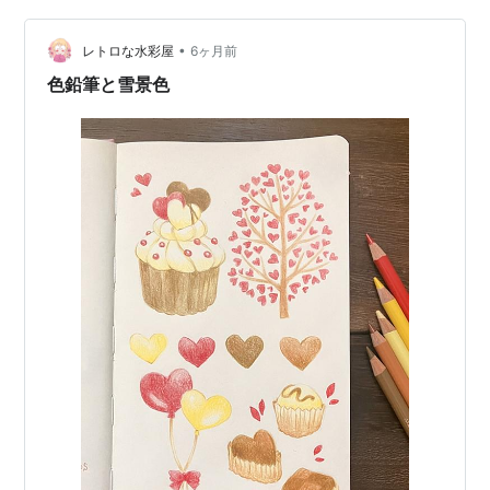
できた気がします。 コメント 本日はゆっくり走りまし
た。 ウォーミングアップと…
•
レトロな水彩屋
6ヶ月前
色鉛筆と雪景色