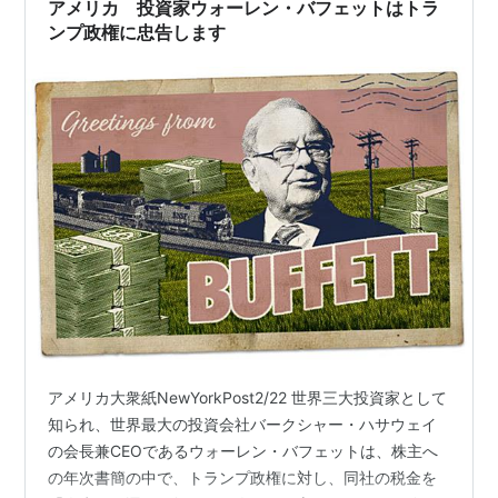
アメリカ 投資家ウォーレン・バフェットはトラ
ンプ政権に忠告します
アメリカ大衆紙NewYorkPost2/22 世界三大投資家として
知られ、世界最大の投資会社バークシャー・ハサウェイ
の会長兼CEOであるウォーレン・バフェットは、株主へ
の年次書簡の中で、トランプ政権に対し、同社の税金を