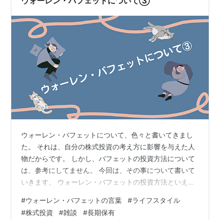
ウォーレン・バフェットについて③
す。覚えているのは、丁寧に扱われ…
ウォーレン・バフェットについて、色々と書いてきまし
た。 それは、自分の株式投資の考え方に影響を与えた人
物だからです。 しかし、バフェットの投資方法について
は、参考にしてません。 今回は、その事について書いて
いきます。 ウォーレン・バフェットの投資方法といえ
ば、 優良な会社の株が格安状態になった時に、その会社
#
ウォーレン・バフェットの言葉
#
ライフスタイル
の株を大量購入して、 長期保有をする方法です。 しか
#
株式投資
#
雑談
#
長期保有
し、このバフェットの投資方法について、 正確に把握で