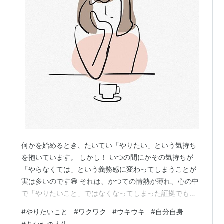
何かを始めるとき、たいてい「やりたい」という気持ち
を抱いています。 しかし！ いつの間にかその気持ちが
「やらなくては」という義務感に変わってしまうことが
実は多いのです😅 それは、かつての情熱が薄れ、心の中
で「やりたいこと」ではなくなってしまった証拠でもあ
ります。 このような状況に悩む人は、実はとても多いの
#
やりたいこと
#
ワクワク
#
ウキウキ
#
自分自身
です。 自分の気持ちを見つめ直す もし、あなたがそんな