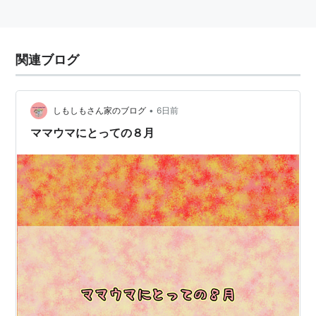
関連ブログ
•
しもしもさん家のブログ
6日前
ママウマにとっての８月