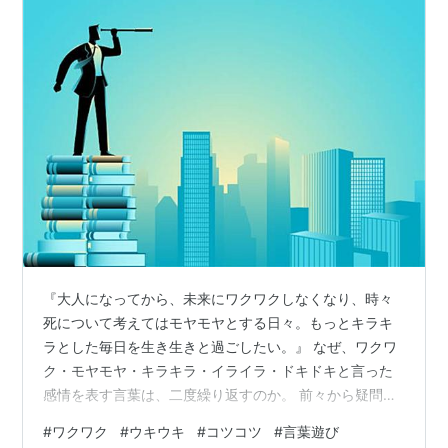
『大人になってから、未来にワクワクしなくなり、時々
死について考えてはモヤモヤとする日々。もっとキラキ
ラとした毎日を生き生きと過ごしたい。』 なぜ、ワクワ
ク・モヤモヤ・キラキラ・イライラ・ドキドキと言った
感情を表す言葉は、二度繰り返すのか。 前々から疑問に
思っていたので調べてみた。隅々まで共有する。 たかだ
#
ワクワク
#
ウキウキ
#
コツコツ
#
言葉遊び
か1000文字ちょっとの記事ですが、お読み頂けると幸い