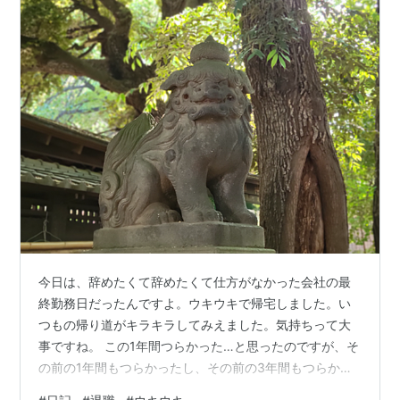
今日は、辞めたくて辞めたくて仕方がなかった会社の最
終勤務日だったんですよ。ウキウキで帰宅しました。い
つもの帰り道がキラキラしてみえました。気持ちって大
事ですね。 この1年間つらかった…と思ったのですが、そ
の前の1年間もつらかったし、その前の3年間もつらかっ
た。人材系の仕事をしていた5年間、ずっとつらかったで