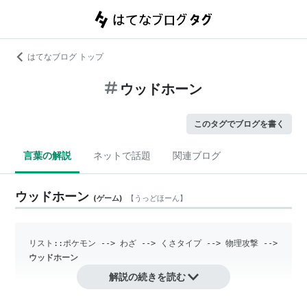
はてなブログ トップ
ウッドホーン
このタグでブログを書く
言葉の解説
ネットで話題
関連ブログ
ウッドホーン
(
ゲーム
)
【
うっどほーん
】
リスト::ポケモン
 --> わざ --> くさタイプ --> 物理攻撃 --> 
ウッドホーン
解説の続きを読む
『ポケットモンスター』シリーズに登場するわざの1