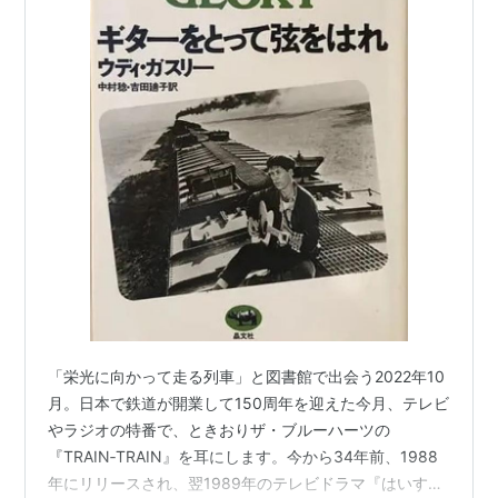
「栄光に向かって走る列車」と図書館で出会う2022年10
月。日本で鉄道が開業して150周年を迎えた今月、テレビ
やラジオの特番で、ときおりザ・ブルーハーツの
『TRAIN‐TRAIN』を耳にします。今から34年前、1988
年にリリースされ、翌1989年のテレビドラマ『はいすく