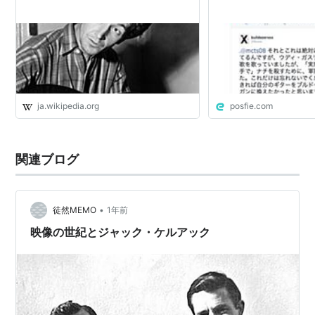
ja.wikipedia.org
posfie.com
関連ブログ
•
徒然MEMO
1年前
映像の世紀とジャック・ケルアック