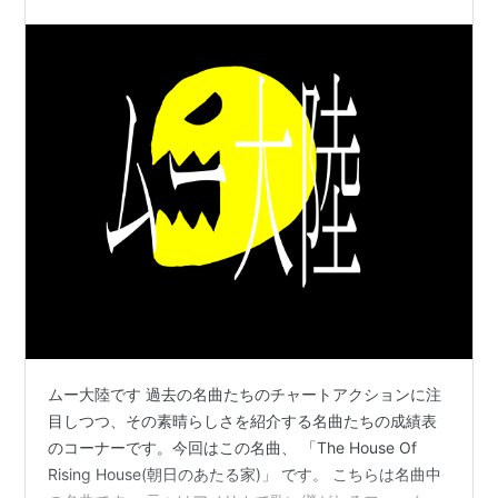
ムー大陸です 過去の名曲たちのチャートアクションに注
目しつつ、その素晴らしさを紹介する名曲たちの成績表
のコーナーです。今回はこの名曲、 「The House Of
Rising House(朝日のあたる家)」 です。 こちらは名曲中