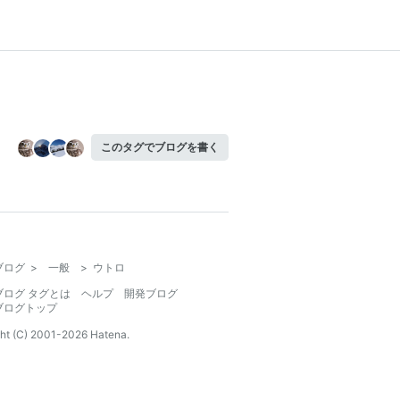
このタグでブログを書く
ブログ
>
一般
>
ウトロ
ブログ タグとは
ヘルプ
開発ブログ
ブログトップ
ht (C) 2001-
2026
Hatena.