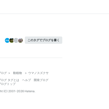
このタグでブログを書く
ブログ
>
動植物
>
ウマノスズクサ
ブログ タグとは
ヘルプ
開発ブログ
ブログトップ
ht (C) 2001-
2026
Hatena.