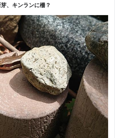
新芽、キンランに柵？