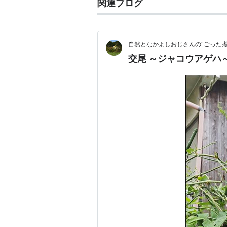
関連ブログ
自然となかよしおじさんの“ごった煮
交尾 ～ジャコウアゲハ