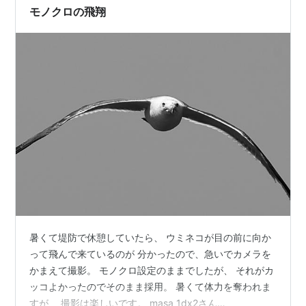
モノクロの飛翔
暑くて堤防で休憩していたら、 ウミネコが目の前に向か
って飛んで来ているのが 分かったので、急いでカメラを
かまえて撮影。 モノクロ設定のままでしたが、 それがカ
ッコよかったのでそのまま採用。 暑くて体力を奪われま
すが、 撮影は楽しいです。 masa 1dx2さん