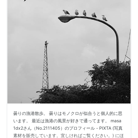
曇りの漁港散歩。 曇りはモノクロが似合うと個人的に思
います。 最近は漁港の風景が好きで通ってます。 masa
1dx2さん（No.2111405）のプロフィール - PIXTA (写真
素材を販売しています。宜しければご覧ください。) にほ