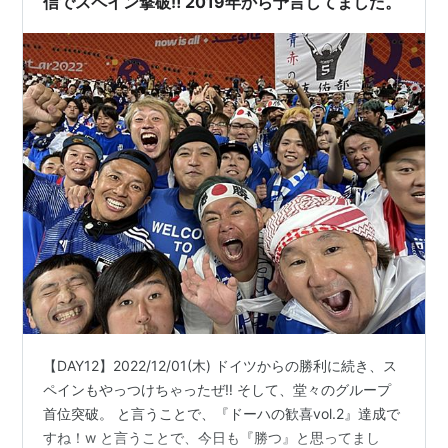
信でスペイン撃破‼️ 2019年から予言してました。
【DAY12】2022/12/01(木) ドイツからの勝利に続き、ス
ペインもやっつけちゃったぜ‼️ そして、堂々のグループ
首位突破。 と言うことで、『ドーハの歓喜vol.2』達成で
すね！w と言うことで、今日も『勝つ』と思ってまし