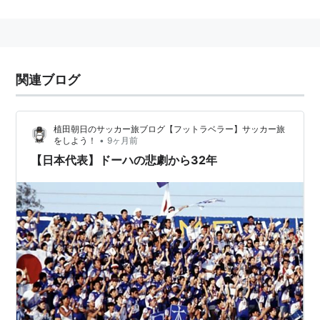
る。
→ULTRAS NIPPON
関連ブログ
植田朝日のサッカー旅ブログ【フットラベラー】サッカー旅
•
をしよう！
9ヶ月前
【日本代表】ドーハの悲劇から32年