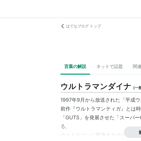
はてなブログ トップ
言葉の解説
ネットで話題
関
ウルトラマンダイナ
(
一
1997年9月から放送された「平成
前作『ウルトラマンティガ』とは時
「GUTS」を発展させた「スーパー
る。
ウルトラマンに変身するのは当時無