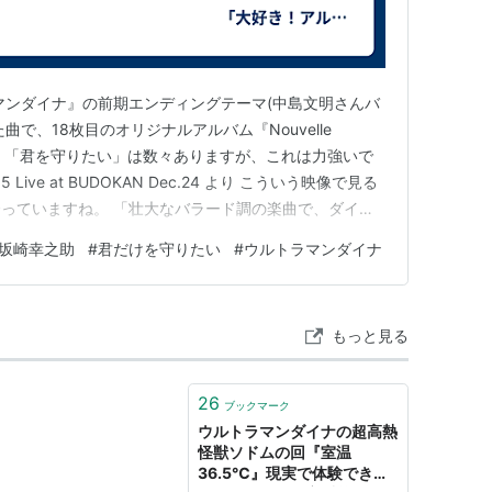
マンダイナ』の前期エンディングテーマ(中島文明さんバ
で、18枚目のオリジナルアルバム『Nouvelle
ます。「君を守りたい」は数々ありますが、これは力強いで
l 2015 Live at BUDOKAN Dec.24 より こういう映像で見る
っていますね。 「壮大なバラード調の楽曲で、ダイナ
 親しみやすい名曲。」ということです。
坂崎幸之助
#
君だけを守りたい
#
ウルトラマンダイナ
もっと見る
26
ブックマーク
ウルトラマンダイナの超高熱
怪獣ソドムの回『室温
36.5℃』現実で体験できち