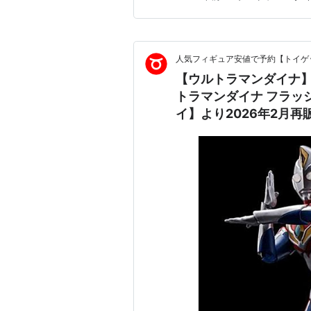
ルタイプがお気に入りで、彼が
は、たしかどこかのキッズルー
人気フィギュア安値で予約【トイゲッ
【ウルトラマンダイナ】
トラマンダイナ フラッ
イ】より2026年2月再