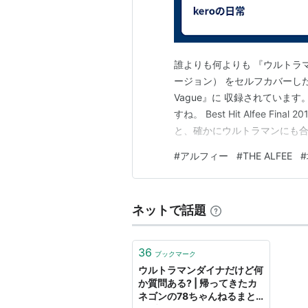
誰よりも何よりも 『ウルトラ
ージョン） をセルフカバーした曲
Vague』に 収録されてい
すね。 Best Hit Alfee Fina
と、確かにウルトラマンにも合
の持つ優しさや希望を表現した
#
アルフィー
#
THE ALFEE
#
ネットで話題
36
ブックマーク
ウルトラマンダイナだけど何
か質問ある? | 帰ってきたカ
ネゴンの78ちゃんねるまと