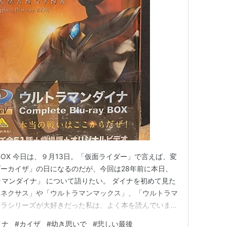
yBOX 今日は、９月13日。「仮面ライダー」で言えば、変
ーカイザ」の日になるのだが、今回は28年前に本日、
ラマンダイナ」 について語りたい。 ダイナを初めて見た
ンネクサス」や「ウルトラマンマックス」、「ウルトラマ
トラシリーズが大好きだった私は、よく本を読んでいまし
も特に好きなウルトラマンの一人でした。 特にミラク
イナ
#
カイザ
#
幼き思いで
#
悲しい最後