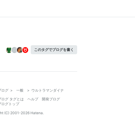
このタグでブログを書く
ブログ
>
一般
>
ウルトラマンダイナ
ブログ タグとは
ヘルプ
開発ブログ
ブログトップ
ht (C) 2001-
2026
Hatena.