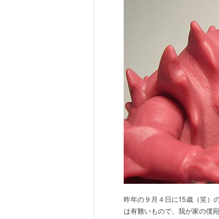
昨年の９月４日に15歳（笑）
は有難いもので、我が家の僕宛