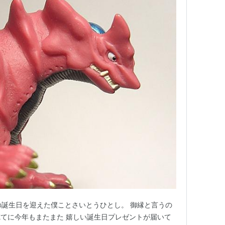
の誕生日を迎えた僕ことさいとうひとし。 御縁と言うの
てに今年もまたまた 嬉しい誕生日プレゼントが届いて