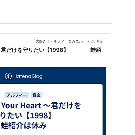
った前作にも劣らぬ豪華キャスト、『ウルトラセブ
話題に。
•
大好き！アルフィー＆カエル」
2ヶ月前
eart ～君だけを守りたい【1998】 蛙紹