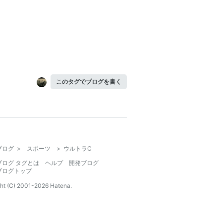
このタグでブログを書く
ブログ
>
スポーツ
>
ウルトラC
ブログ タグとは
ヘルプ
開発ブログ
ブログトップ
ht (C) 2001-
2026
Hatena.