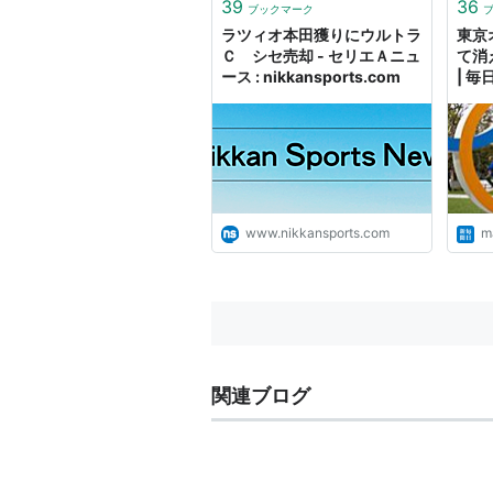
39
36
ブックマーク
ラツィオ本田獲りにウルトラ
東京
Ｃ シセ売却 - セリエＡニュ
て消
ース : nikkansports.com
| 毎
www.nikkansports.com
ma
関連ブログ