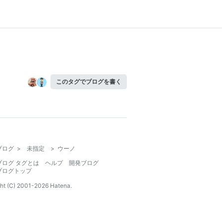
このタグでブログを書く
ブログ
>
未指定
>
ウーノ
ブログ タグとは
ヘルプ
開発ブログ
ブログトップ
ht (C) 2001-
2026
Hatena.