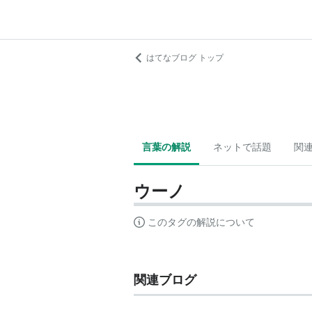
はてなブログ トップ
言葉の解説
ネットで話題
関
ウーノ
このタグの解説について
関連ブログ