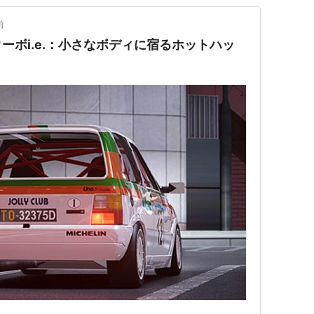
前
ーボi.e.：小さなボディに宿るホットハッ