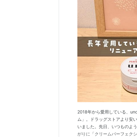
2018年から愛用している、u
ム」。ドラッグストアより安
いました。先日、いつものよ
がりに「クリームパーフェク