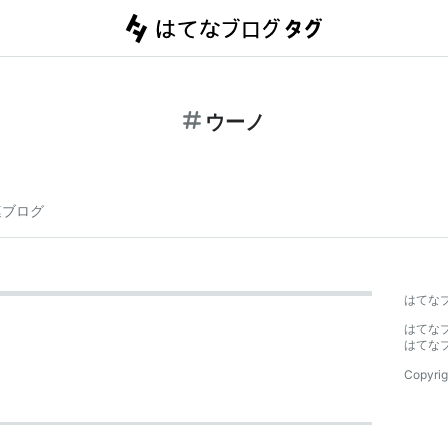
ウーノ
連ブログ
はてな
はてな
はてな
Copyrig