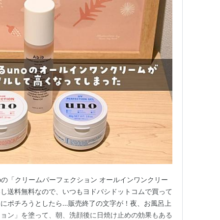
noの「クリームパーフェクション オールインワンクリー
いし送料無料なので、いつもヨドバシドットコムで買って
うにポチろうとしたら…販売終了の文字が！夜、お風呂上
ション」を塗って、朝、洗顔後に日焼け止めの効果もある