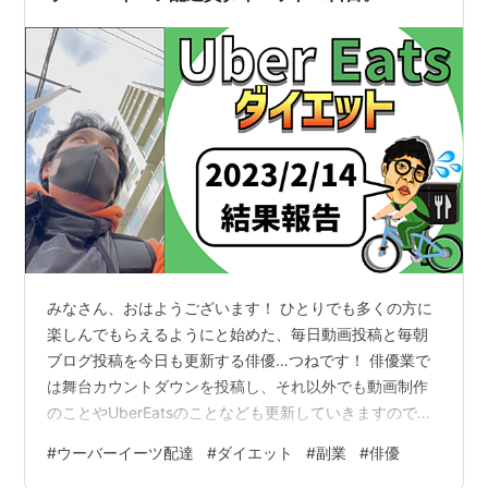
みなさん、おはようございます！ ひとりでも多くの方に
楽しんでもらえるようにと始めた、毎日動画投稿と毎朝
ブログ投稿を今日も更新する俳優…つねです！ 俳優業で
は舞台カウントダウンを投稿し、それ以外でも動画制作
のことやUberEatsのことなども更新していきますので、
みなさん応援の程よろしくお願いします！ みなさんと一
#
ウーバーイーツ配達
#
ダイエット
#
副業
#
俳優
緒にワクワクしていけたらと思います！ それでは早速、