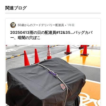
関連ブログ
•
50歳からのフードデリバリー配達員
1年前
20250413雨の日の配達員#12&35…バッグカバ
ー、暗闇の穴ぼこ