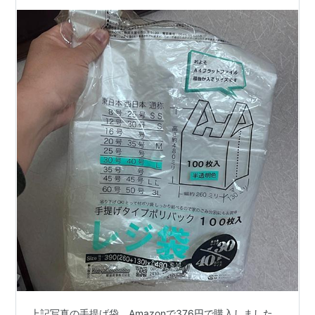
上記写真の手提げ袋、Amazonで376円で購入しました。