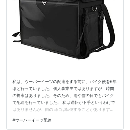
私は、ウーバーイーツの配達をする前に、バイク便を6年
ほど行っていました。個人事業主ではありますが、時間
の拘束はありました。そのため、雨や雪の日でもバイク
で配達を行っていました。 私は運転が下手というわけで
はありませんが、雨の日には転倒することがあります。
実際に何度も経験してきたため、そのリスクを身をもっ
#
ウーバーイーツ配達
て知っています。雪の日などは特に注意が必要です。 そ