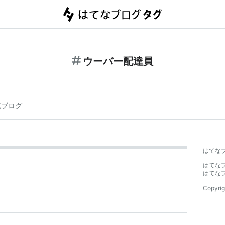
ウーバー配達員
連ブログ
はてな
はてな
はてな
Copyrig