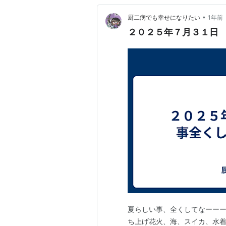
•
厨二病でも幸せになりたい
1年前
２０２５年７月３１日 
夏らしい事、全くしてなーーー
ち上げ花火、海、スイカ、水着 