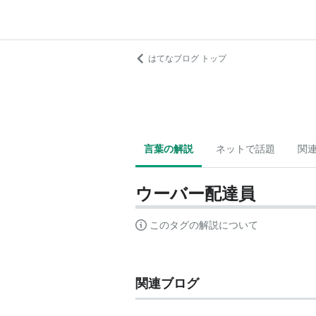
はてなブログ トップ
言葉の解説
ネットで話題
関
ウーバー配達員
このタグの解説について
関連ブログ