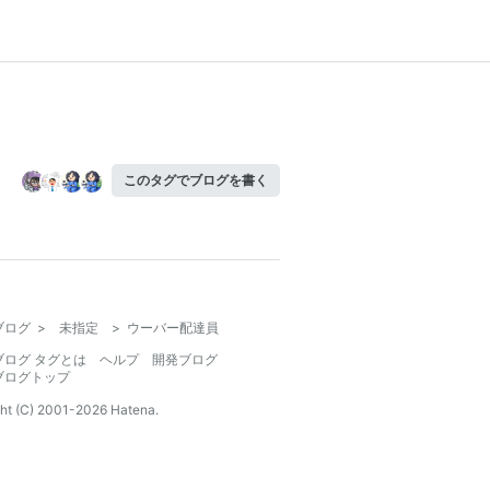
このタグでブログを書く
ブログ
>
未指定
>
ウーバー配達員
ブログ タグとは
ヘルプ
開発ブログ
ブログトップ
ht (C) 2001-
2026
Hatena.