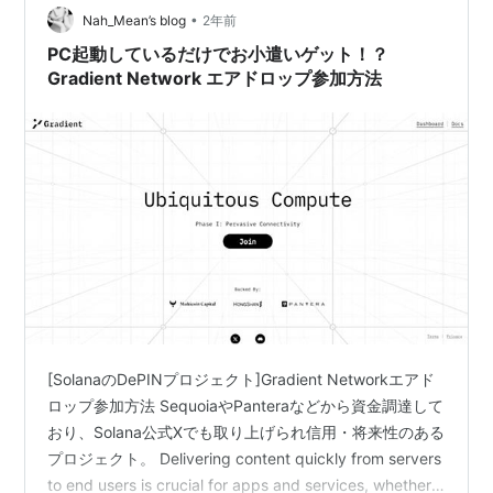
•
Nah_Mean’s blog
2年前
PC起動しているだけでお小遣いゲット！？
Gradient Network エアドロップ参加方法
[SolanaのDePINプロジェクト]Gradient Networkエアド
ロップ参加方法 SequoiaやPanteraなどから資金調達して
おり、Solana公式Xでも取り上げられ信用・将来性のある
プロジェクト。 Delivering content quickly from servers
to end users is crucial for apps and services, whether