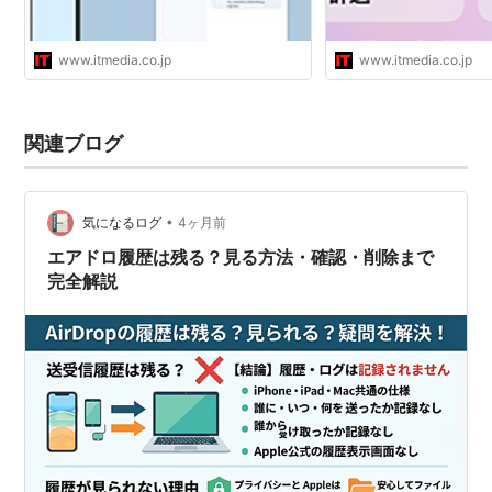
www.itmedia.co.jp
www.itmedia.co.jp
関連ブログ
•
気になるログ
4ヶ月前
エアドロ履歴は残る？見る方法・確認・削除まで
完全解説