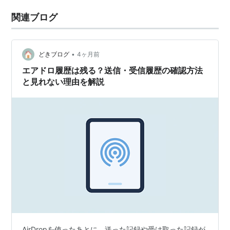
関連ブログ
•
どきブログ
4ヶ月前
エアドロ履歴は残る？送信・受信履歴の確認方法
と見れない理由を解説
AirDropを使ったあとに、送った記録や受け取った記録が