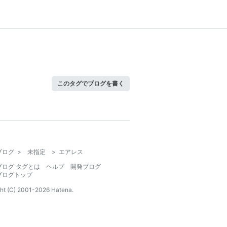
このタグでブログを書く
ブログ
>
未指定
>
エアレス
ブログ タグとは
ヘルプ
開発ブログ
ブログトップ
ht (C) 2001-
2026
Hatena.