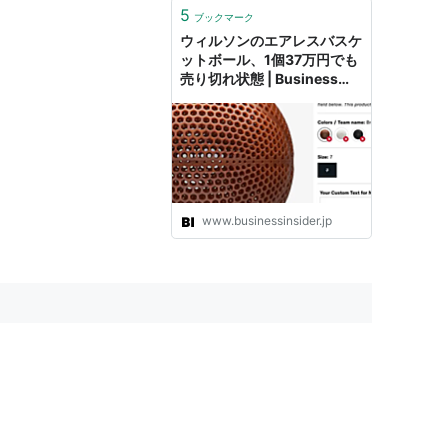
5
ブックマーク
ウィルソンのエアレスバスケ
ットボール、1個37万円でも
売り切れ状態 | Business
Insider Japan
www.businessinsider.jp