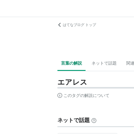
はてなブログ トップ
言葉の解説
ネットで話題
関
エアレス
このタグの解説について
ネットで話題