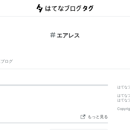
エアレス
連ブログ
はてな
はてな
はてな
Copyrig
もっと見る