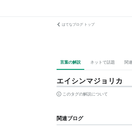
はてなブログ トップ
言葉の解説
ネットで話題
関
エイシンマジョリカ
このタグの解説について
関連ブログ