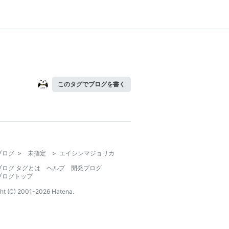
このタグでブログを書く
ブログ
>
未指定
>
エイシンマジョリカ
ブログ タグとは
ヘルプ
開発ブログ
ブログトップ
ht (C) 2001-
2026
Hatena.