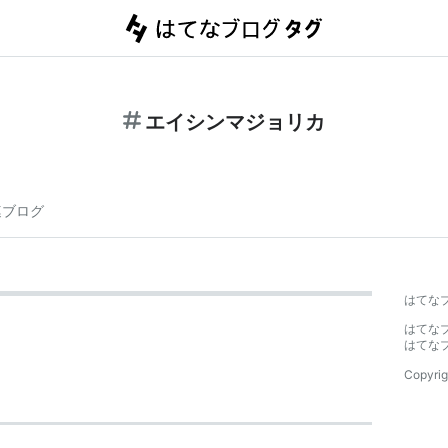
エイシンマジョリカ
連ブログ
はてな
はてな
はてな
Copyrig