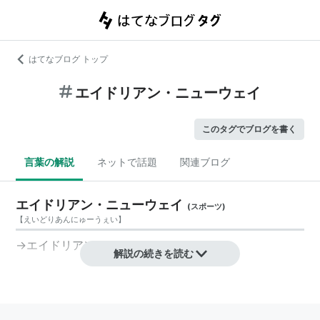
はてなブログ トップ
エイドリアン・ニューウェイ
このタグでブログを書く
言葉の解説
ネットで話題
関連ブログ
エイドリアン・ニューウェイ
(
スポーツ
)
【
えいどりあんにゅーうぇい
】
→
エイドリアン・ニューエイ
解説の続きを読む