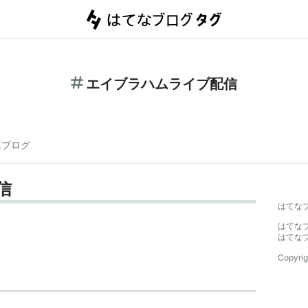
エイブラハムライブ配信
連ブログ
信
はてな
はてな
はてな
Copyrig