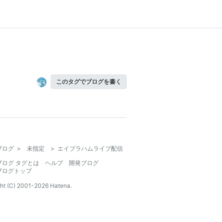
このタグでブログを書く
ブログ
>
未指定
>
エイブラハムライブ配信
ブログ タグとは
ヘルプ
開発ブログ
ブログトップ
ht (C) 2001-
2026
Hatena.