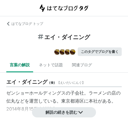
はてなブログ トップ
エイ・ダイニング
このタグでブログを書く
言葉の解説
ネットで話題
関連ブログ
エイ・ダイニング
(
食
)
【
えいだいにんぐ
】
ゼンショーホールディングスの子会社。ラーメンの店の
伝丸
などを運営している。東京都港区に本社がある。
2014年8月15日会社設立。
解説の続きを読む