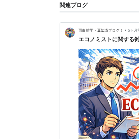
関連ブログ
•
面白雑学・豆知識ブログ！
5ヶ月
エコノミストに関する