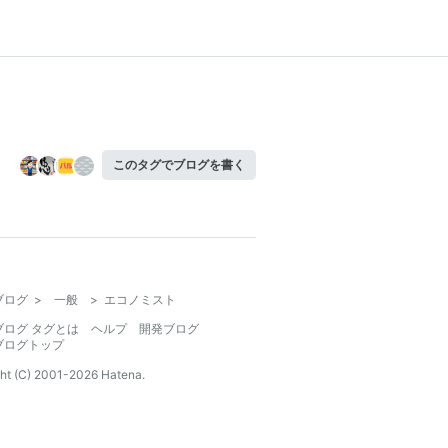
このタグでブログを書く
ブログ
>
一般
>
エコノミスト
ブログ タグとは
ヘルプ
開発ブログ
ブログトップ
ht (C) 2001-
2026
Hatena.