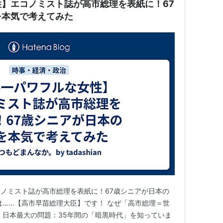
】エコノミスト誌が高市総理を表紙に！67
を本気で考えてみた
ノミスト誌が高市総理を表紙に！67歳シニアが日本の
は……【高市早苗総理大臣】です！ なぜ「高市総理＝世
 日本最大の問題：35年間の「暗黒時代」を知っていま