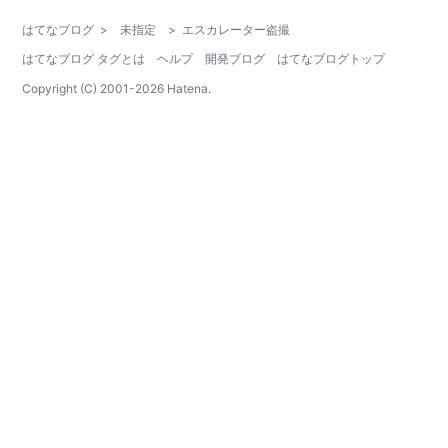
はてなブログ
>
未指定
>
エスカレーター盗撮
はてなブログ タグとは
ヘルプ
開発ブログ
はてなブログトップ
Copyright (C) 2001-
2026
Hatena.