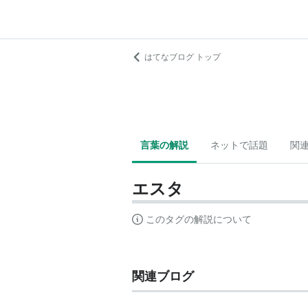
はてなブログ トップ
言葉の解説
ネットで話題
関
エスタ
このタグの解説について
関連ブログ