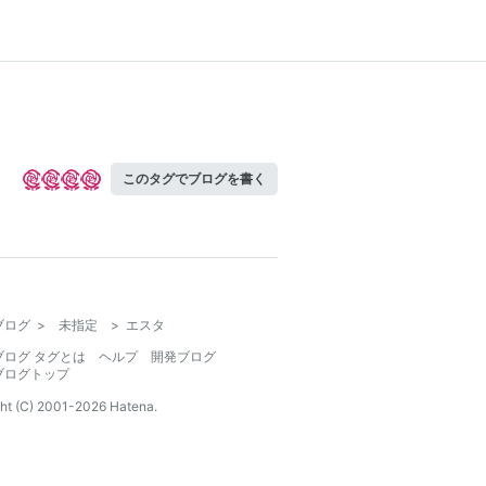
このタグでブログを書く
ブログ
>
未指定
>
エスタ
ブログ タグとは
ヘルプ
開発ブログ
ブログトップ
ht (C) 2001-
2026
Hatena.