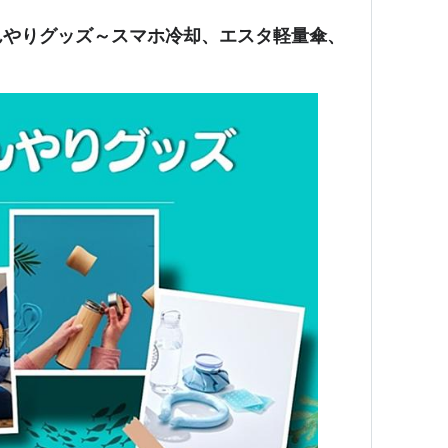
んやりグッズ～スマホ冷却、エスタ軽量傘、