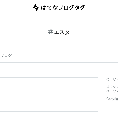
エスタ
連ブログ
はてな
はてな
はてな
Copyrig