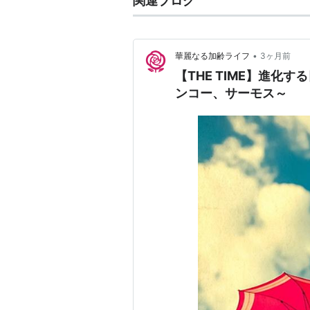
関連ブログ
•
華麗なる加齢ライフ
3ヶ月前
【THE TIME】進化
ンコー、サーモス～