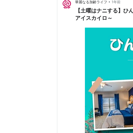
•
華麗なる加齢ライフ
1年前
【土曜はナニする】ひ
アイスカイロ～