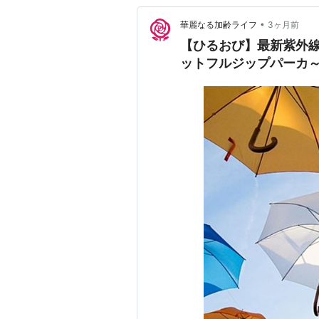
•
華麗なる加齢ライフ
3ヶ月前
【ひるおび】最新紫外線
ットフルジップパーカ