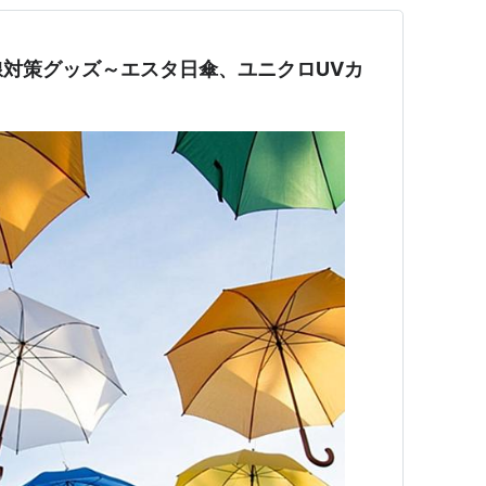
対策グッズ～エスタ日傘、ユニクロUVカ
～