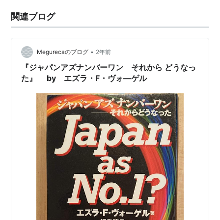
関連ブログ
•
Megurecaのブログ
2年前
『ジャパンアズナンバーワン それから どうなっ
た』 by エズラ・F・ヴォ―ゲル