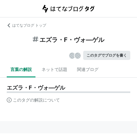
はてなブログ トップ
エズラ・F・ヴォ―ゲル
このタグでブログを書く
言葉の解説
ネットで話題
関連ブログ
エズラ・F・ヴォ―ゲル
このタグの解説について