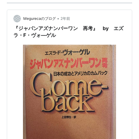
•
Megurecaのブログ
2年前
『ジャパンアズナンバーワン 再考』 by エズ
ラ・F・ヴォ―ゲル