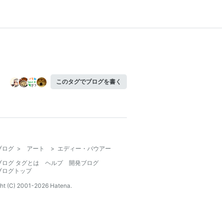
このタグでブログを書く
ブログ
>
アート
>
エディー・バウアー
ブログ タグとは
ヘルプ
開発ブログ
ブログトップ
ht (C) 2001-
2026
Hatena.