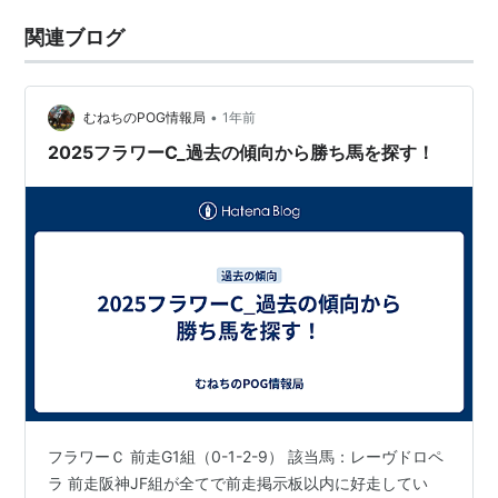
関連ブログ
•
むねちのPOG情報局
1年前
2025フラワーC_過去の傾向から勝ち馬を探す！
フラワーＣ 前走G1組（0-1-2-9） 該当馬：レーヴドロペ
ラ 前走阪神JF組が全てで前走掲示板以内に好走してい