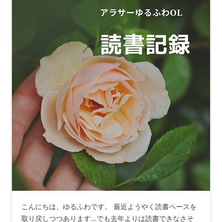
こんにちは、ゆるふわです。 最近ようやく読書ペースを
取り戻しつつあります…でも去年よりは読書できなさそ