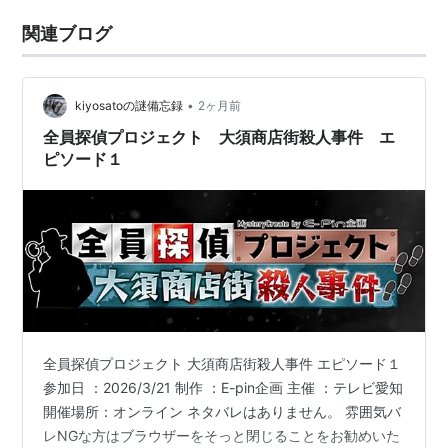
関連ブログ
•
kiyosatoの謎備忘録
2ヶ月前
全員探偵プロジェクト 大須商店街殺人事件 エ
ピソード１
全員探偵プロジェクト 大須商店街殺人事件 エピソード１
参加日 ：2026/3/21 制作 ：E-pin企画 主催 ：テレビ愛知
開催場所：オンライン ネタバレはありません。 雰囲気バ
レNGな方はブラウザーをそっと閉じることをお勧めいた