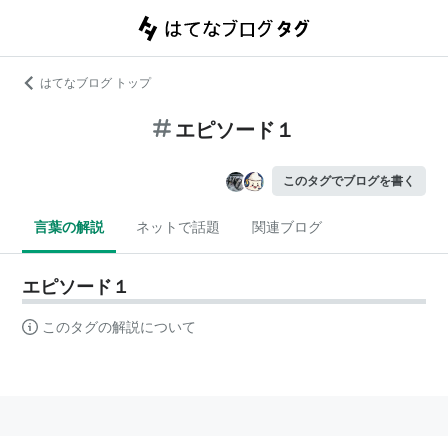
はてなブログ トップ
エピソード１
このタグでブログを書く
言葉の解説
ネットで話題
関連ブログ
エピソード１
このタグの解説について