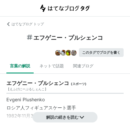
はてなブログ トップ
エフゲニー・プルシェンコ
このタグでブログを書く
言葉の解説
ネットで話題
関連ブログ
エフゲニー・プルシェンコ
(
スポーツ
)
【
えふげにーぷるしぇんこ
】
Evgeni Plushenko
ロシア人フィギュアスケート選手
1982年11月3日生まれ
解説の続きを読む
主な戦績