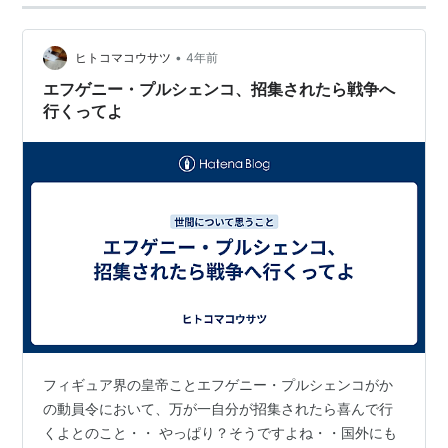
•
ヒトコマコウサツ
4年前
エフゲニー・プルシェンコ、招集されたら戦争へ
行くってよ
フィギュア界の皇帝ことエフゲニー・プルシェンコがか
の動員令において、万が一自分が招集されたら喜んで行
くよとのこと・・ やっぱり？そうですよね・・国外にも