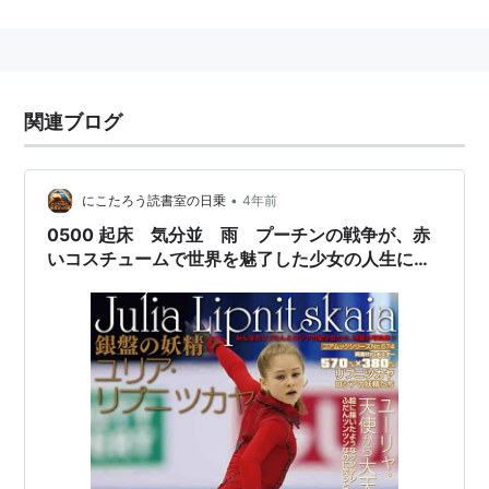
1996-97 世界ジュニアフィギュアスケート選手権 優勝
1999-00 ISUグランプリファイナル 優勝
1999-00 ヨーロッパフィギュアスケート選手権 優勝
関連ブログ
2000-01 ISUグランプリファイナル 優勝
2000-01 ヨーロッパフィギュアスケート選手権 優勝
2000-01 世界フィギュアスケート選手権 優勝
•
にこたろう読書室の日乗
4年前
2001-02 ソルトレイクシティーオリンピック 銀メダル
0500 起床 気分並 雨 プーチンの戦争が、赤
2002-03 ISUグランプリファイナル 優勝
いコスチュームで世界を魅了した少女の人生に新
2002-03 ヨーロッパフィギュアスケート選手権 優勝
しい陰を落とそうとしています。
2002-03 世界フィギュアスケート選手権 優勝
2003-04 世界フィギュアスケート選手権 優勝
2004-05 ISUグランプリファイナル 優勝
2004-05 ヨーロッパフィギュアスケート選手権 優勝
2005-06 ヨーロッパフィギュアスケート選手権 優勝
2005-06 トリノオリンピック 金メダル