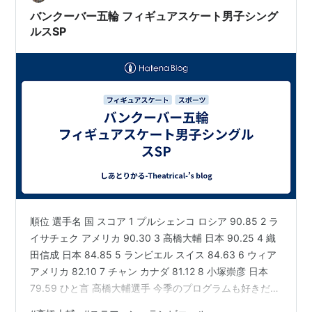
バンクーバー五輪 フィギュアスケート男子シング
ルスSP
順位 選手名 国 スコア 1 プルシェンコ ロシア 90.85 2 ラ
イサチェク アメリカ 90.30 3 高橋大輔 日本 90.25 4 織
田信成 日本 84.85 5 ランビエル スイス 84.63 6 ウィア
アメリカ 82.10 7 チャン カナダ 81.12 8 小塚崇彦 日本
79.59 ひと言 高橋大輔選手 今季のプログラムも好きだな
ぁ。ノーミスで完璧な演技。 ３位というのはいい位置か