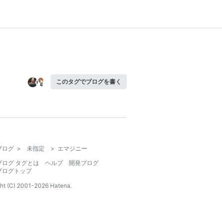
このタグでブログを書く
ブログ
>
未指定
>
エマジニー
ブログ タグとは
ヘルプ
開発ブログ
ブログトップ
ht (C) 2001-
2026
Hatena.