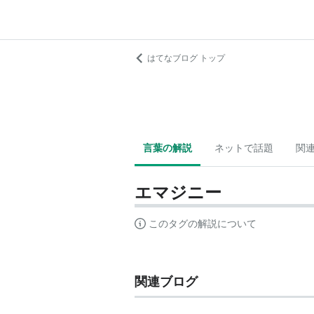
はてなブログ トップ
言葉の解説
ネットで話題
関
エマジニー
このタグの解説について
関連ブログ