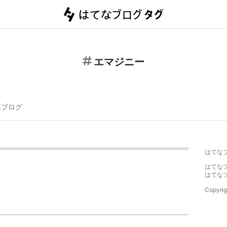
エマジニー
連ブログ
はてな
はてな
はてな
Copyrig