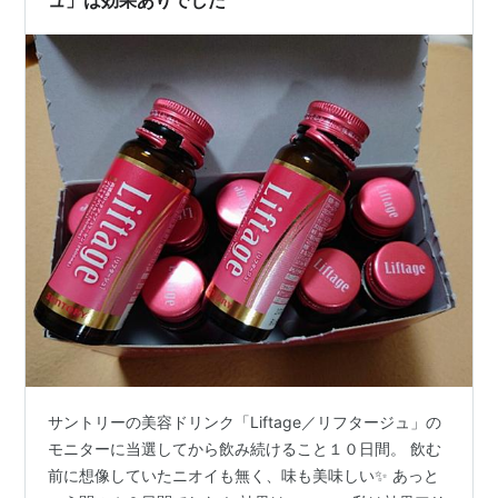
サントリーの美容ドリンク「Liftage／リフタージュ」の
モニターに当選してから飲み続けること１０日間。 飲む
前に想像していたニオイも無く、味も美味しい✨ あっと