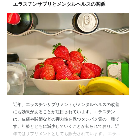
移動したりします。これが顔の輪郭に影…
エラスチンサプリとメンタルヘルスの関係
近年、エラスチンサプリメントがメンタルヘルスの改善
にも効果があることが注目されています。エラスチン
は、皮膚や関節などの弾力性を保つタンパク質の一種で
す。年齢とともに減少していくことが知られており、近
年ではサプリメントとしても販売されています。 エラス