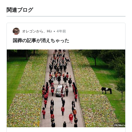
関連ブログ
•
オレゴンから、Hi♪
4年前
国葬の記事が消えちゃった