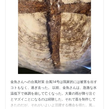
金魚さんへの台風対策 台風14号は我家的には被害を出す
コトもなく、過ぎ去った。 以前、金魚さんは、急激な水
温低下で体調を崩して亡くなった。大量の雨が降り注ぐ
とマズイことになるのは経験した。それで蓋を制作して
きたのだが、それがいよいよ活躍する機会を得た。風で