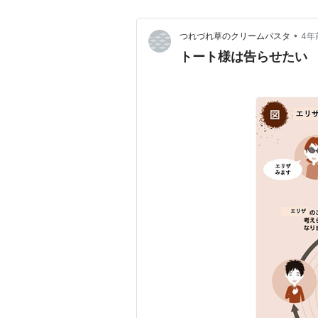
•
つれづれ草のクリームパスタ
4年
トート様は告らせたい