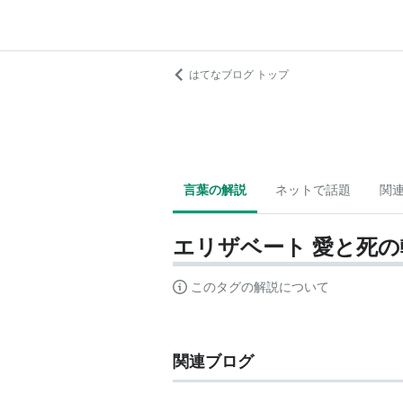
はてなブログ トップ
言葉の解説
ネットで話題
関
エリザベート 愛と死の
このタグの解説について
関連ブログ