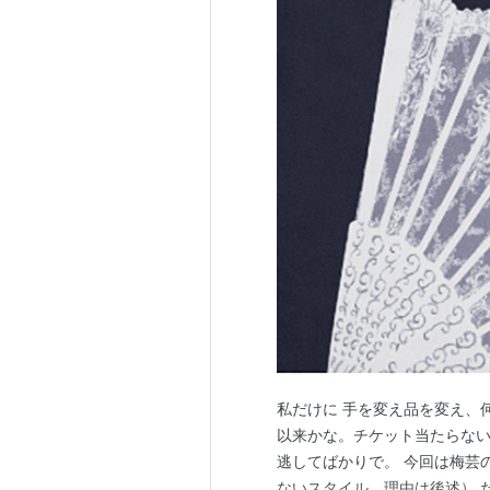
私だけに 手を変え品を変え、
以来かな。チケット当たらな
逃してばかりで。 今回は梅芸
ないスタイル。理由は後述） 