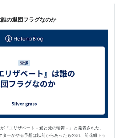
は誰の退団フラグなのか
作目が『エリザベート－愛と死の輪舞－』と発表された。
ャラクターがやる予想は以前からあったものの、前花組トッ