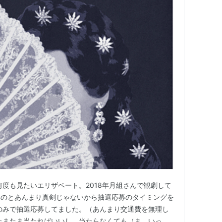
何度も見たいエリザベート。2018年月組さんで観劇して
いのとあんまり真剣じゃないから抽選応募のタイミングを
のみで抽選応募してました。（あんまり交通費を無理し
たまたま当たればいいし、当たらなくても（ま、いっ