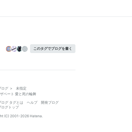
このタグでブログを書く
ブログ
>
未指定
ザベート 愛と死の輪舞
ブログ タグとは
ヘルプ
開発ブログ
ブログトップ
ht (C) 2001-
2026
Hatena.