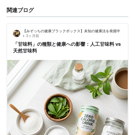
関連ブログ
【みぞっちの健康ブラックボックス】未知の健康法を発掘中
•
3ヶ月前
「甘味料」の種類と健康への影響：人工甘味料 vs
天然甘味料