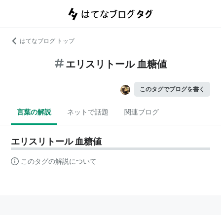
はてなブログ トップ
エリスリトール 血糖値
このタグでブログを書く
言葉の解説
ネットで話題
関連ブログ
エリスリトール 血糖値
このタグの解説について