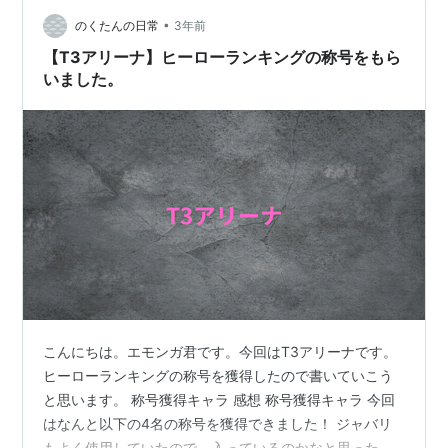
筆者だけ？めちゃくちゃ好きです。(笑) あと黒人の仲
間、ノラだっけ…
•
のくたんの日常
3年前
【T3アリーナ】ヒーローランキングの称号をもら
いました。
こんにちは。エモンガ君です。今回はT3アリーナです。
ヒーローランキングの称号を獲得したので書いていこう
と思います。 称号獲得キャラ 感想 称号獲得キャラ 今回
はなんと以下の4名の称号を獲得できました！ ジャバリ
もよく使用していたので、入っているのかなと思ったの