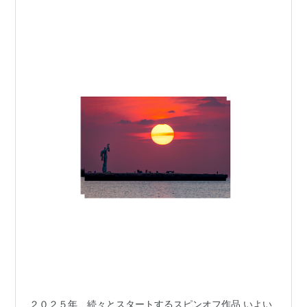
２０２５年、続々とスタートするスピンオフ作品 いよい