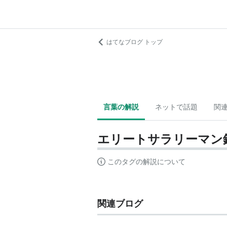
はてなブログ トップ
言葉の解説
ネットで話題
関
エリートサラリーマン
このタグの解説について
関連ブログ