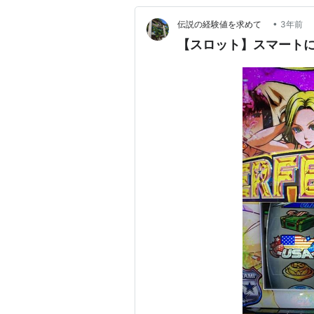
•
伝説の経験値を求めて
3年前
【スロット】スマート