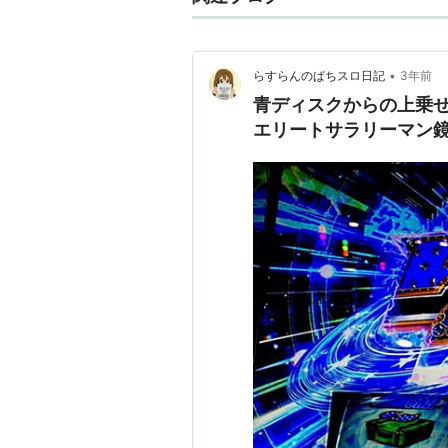
•
らすらんのぱちスロ日記
3年前
青ディスクからの上乗せ
エリートサラリーマン