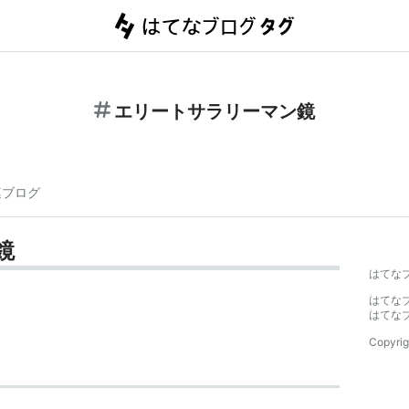
エリートサラリーマン鏡
連ブログ
鏡
はてな
はてな
はてな
Copyrig