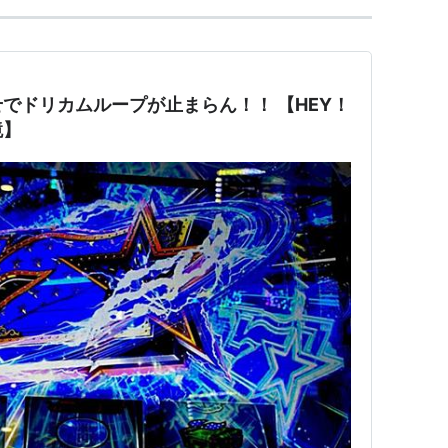
でドリカムループが止まらん！！ 【HEY！
鏡】