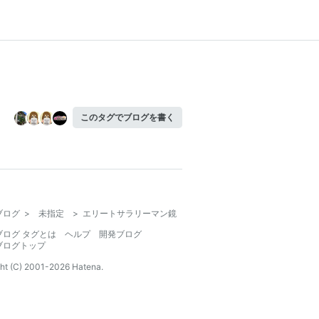
このタグでブログを書く
ブログ
>
未指定
>
エリートサラリーマン鏡
ブログ タグとは
ヘルプ
開発ブログ
ブログトップ
ht (C) 2001-
2026
Hatena.