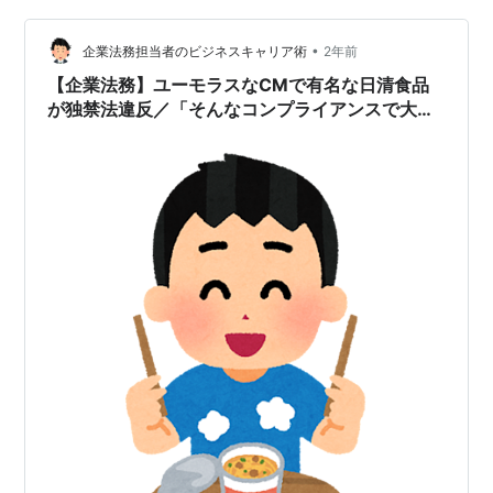
•
企業法務担当者のビジネスキャリア術
2年前
【企業法務】ユーモラスなCMで有名な日清食品
が独禁法違反／「そんなコンプライアンスで大丈
夫か？」