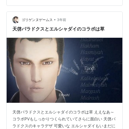
•
ゴリゲンヌゲームス
3年前
天啓パラドクスとエルシャダイのコラボは草
天啓パラドクスとエルシャダイのコラボは草 ええなあ～
コラボPVもしっかりつくられていてさらに面白い 天啓パ
ラドクスのキャラデザ 可愛いな エルシャダイもいまだに