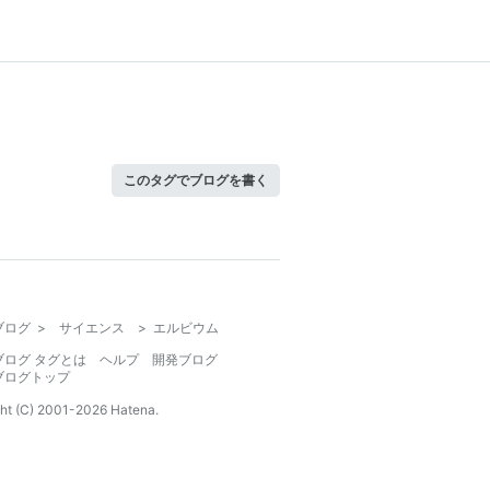
このタグでブログを書く
ブログ
>
サイエンス
>
エルビウム
ブログ タグとは
ヘルプ
開発ブログ
ブログトップ
ht (C) 2001-
2026
Hatena.