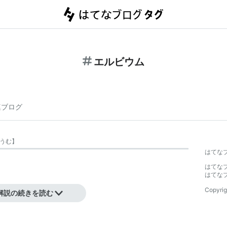
エルビウム
連ブログ
うむ
】
はてな
はてな
はてな
Copyrig
解説の続きを読む