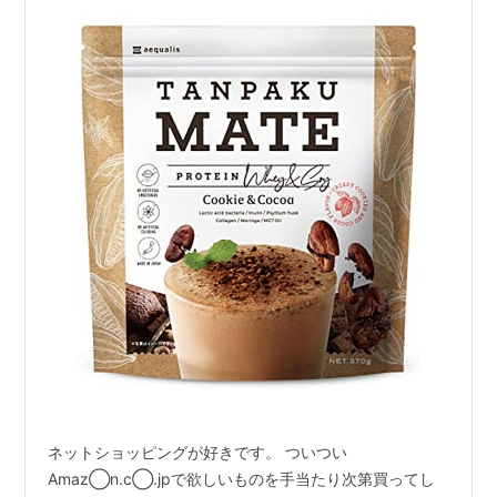
ネットショッピングが好きです。 ついつい
Amaz◯n.c◯.jpで欲しいものを手当たり次第買ってし