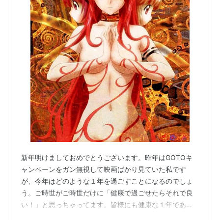
新年明けましておめでとうございます。昨年はGOTOキ
ャンペーンをガン無視して映画ばかり見ていた私です
が、今年はどのような１年を過ごすことになるのでしょ
う。ご時世がご時世だけに「健康で過ごせたらそれで良
い！」と思っちゃってます。皆様にも健康な１年であり
ますように(`・人・´)さて、今回は年末に中古ショップで