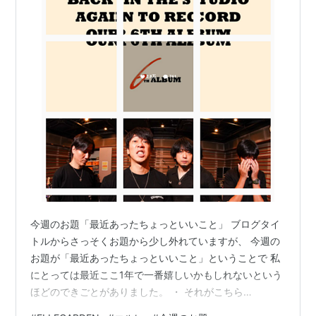
今週のお題「最近あったちょっといいこと」 ブログタイ
トルからさっそくお題から少し外れていますが、 今週の
お題が「最近あったちょっといいこと」ということで 私
にとっては最近ここ1年で一番嬉しいかもしれないという
ほどのできごとがありました。 ・ それがこちら
https://ellegarden.jp/news/index.html?id=96164 やば