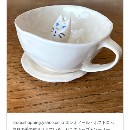
store.shopping.yahoo.co.jp エレオノール・ボストロム
自身の手で成形されている、ねこのカップ＆ソーサー。