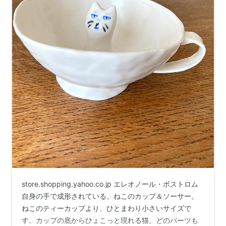
store.shopping.yahoo.co.jp エレオノール・ボストロム
自身の手で成形されている、ねこのカップ＆ソーサー。
ねこのティーカップより、ひとまわり小さいサイズで
す。カップの底からひょこっと現れる猫。どのパーツも