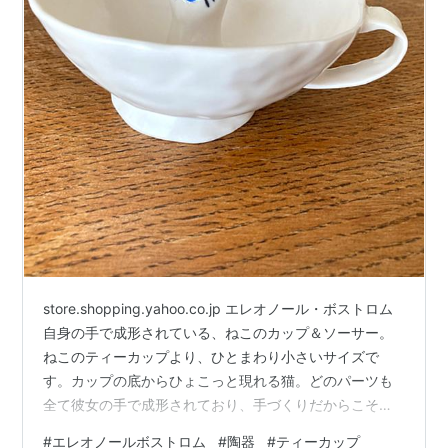
store.shopping.yahoo.co.jp エレオノール・ボストロム
自身の手で成形されている、ねこのカップ＆ソーサー。
ねこのティーカップより、ひとまわり小さいサイズで
す。カップの底からひょこっと現れる猫。どのパーツも
全て彼女の手で成形されており、手づくりだからこその
風合いも感じていただける作品です。
#
エレオノールボストロム
#
陶器
#
ティーカップ