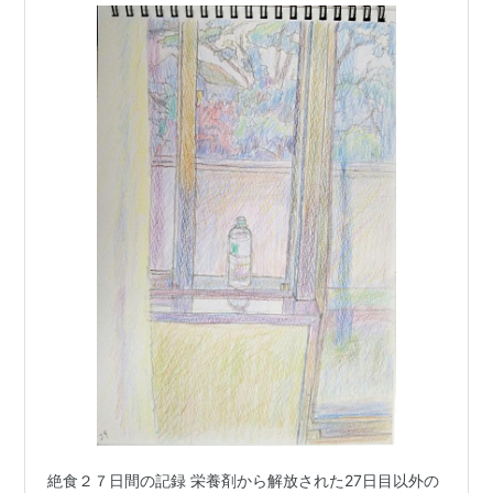
絶食２７日間の記録 栄養剤から解放された27日目以外の