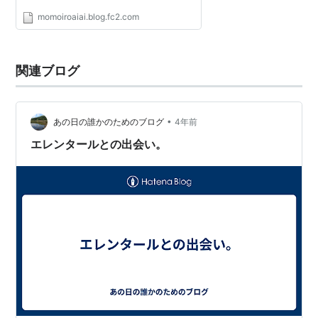
momoiroaiai.blog.fc2.com
関連ブログ
•
あの日の誰かのためのブログ
4年前
エレンタールとの出会い。