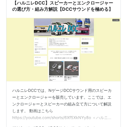
【ハルニレDCC】スピーカーとエンクロージャー
の選び方・組み方解説【DCCサウンドを極める】
ハルニレDCCでは、NゲージDCCサウンド用のスピーカ
ーとエンクロージャーを販売しています。ここでは、エ
ンクロージャーとスピーカーの組み立て方について解説
します。 動画はこちら
https://youtube.com/shorts/6Xf5XkNYy8o ＜ハルニレ
DCC＞ DCCサウンドで音量や音質を追求していく中で、