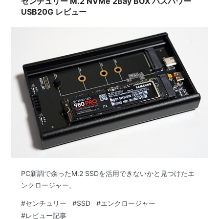
センチュリー M.2 NVMe 2Bay BOX バスパワー
USB20G レビュー
PC新調で余ったM.2 SSDを活用できないかと見つけたエ
ンクロージャー。
#
センチュリー
#
SSD
#
エンクロージャー
#
レビュー記事