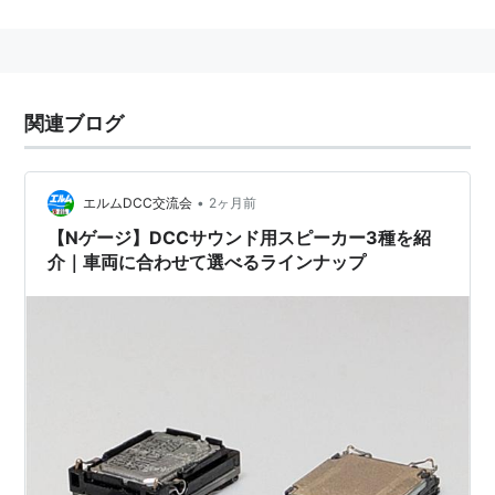
羊のため共有地などをさくで囲んで私有地にするこ
と。
関連ブログ
•
エルムDCC交流会
2ヶ月前
【Nゲージ】DCCサウンド用スピーカー3種を紹
介｜車両に合わせて選べるラインナップ