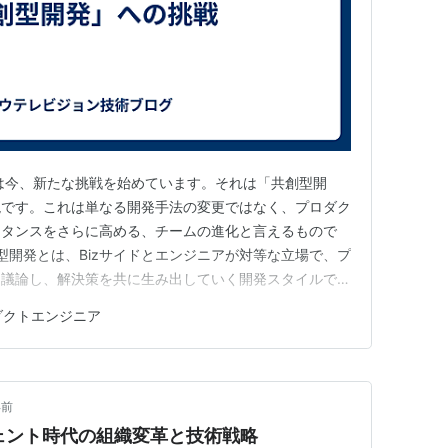
は今、新たな挑戦を始めています。それは「共創型開
現です。これは単なる開発手法の変更ではなく、プロダク
スタンスをさらに高める、チームの進化と言えるもので
型開発とは、Bizサイドとエンジニアが対等な立場で、プ
て議論し、解決策を共に生み出していく開発スタイルで
ニアが0→1でプロダクトのアイデアを生み出す」ことを
ダクトエンジニア
。エンジニアに求めるのは、ビジネスサイドが持つプロダ
な知見とユーザー視点を持…
年前
ジェント時代の組織変革と技術戦略