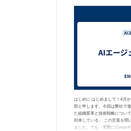
はじめに はじめまして！4月か
田と申します。今回は弊社で進
た組織変革と技術戦略について
到来している」 この言葉を聞
ました。でも、実際にCursorや