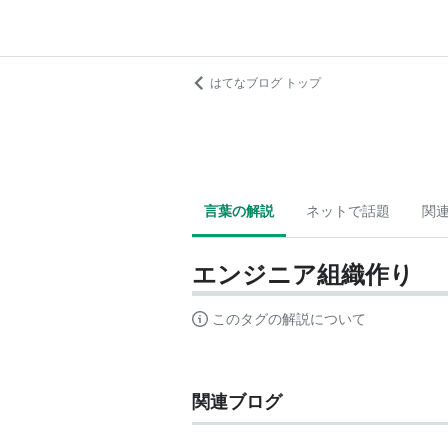
はてなブログ トップ
言葉の解説
ネットで話題
関
エンジニア組織作り
このタグの解説について
関連ブログ