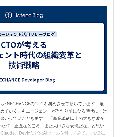
らENECHANGEのCTOを務めさせて頂いています、亀
めていく、AIエージェントが当たり前になる時代に向け
書かせていただきます。 「産業革命以上の大きな波が
いた時、正直なところ「また大げさな表現だな」と思い
Claude、DevinなどのAIツールを触ってみて、その認識