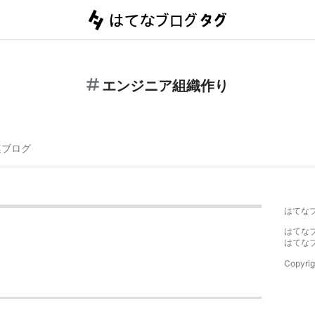
エンジニア組織作り
連ブログ
はてな
はてな
はてな
Copyrig