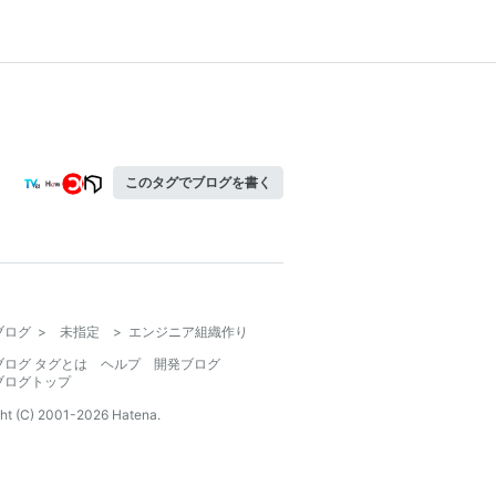
このタグでブログを書く
ブログ
>
未指定
>
エンジニア組織作り
ブログ タグとは
ヘルプ
開発ブログ
ブログトップ
ht (C) 2001-
2026
Hatena.