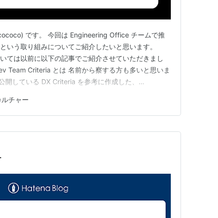
ococo) です。 今回は Engineering Office チームで推
iteria という取り組みについてご紹介したいと思います。
e チームについては以前に以下の記事でご紹介させていただきまし
jp Dev Team Criteria とは 名前から察する方も多いと思いま
開している DX Criteria を参考に作成した、
チームとしてのガイドラインのことです。 hac…
カルチャー
チ