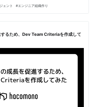
CHANGEのCTOとして、技術戦略の責任者として、この
ージェント
#
エンジニア組織作り
いかない。むしろ、先頭に立って組織全体をAIネイティ
ため、Dev Team Criteriaを作成して