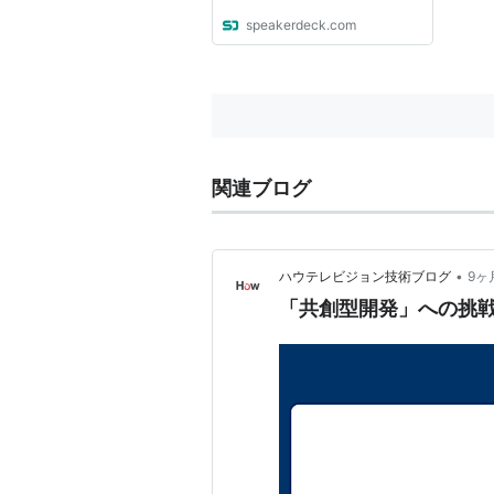
speakerdeck.com
関連ブログ
•
ハウテレビジョン技術ブログ
9ヶ
「共創型開発」への挑