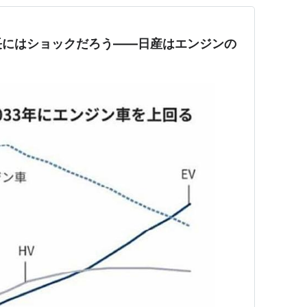
長にはショックだろう——日産はエンジンの