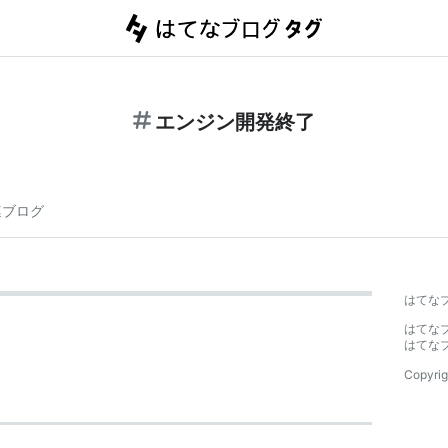
エンジン開発終了
連ブログ
はてな
はてな
はてな
Copyrig