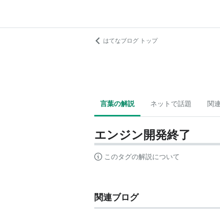
はてなブログ トップ
言葉の解説
ネットで話題
関
エンジン開発終了
このタグの解説について
関連ブログ