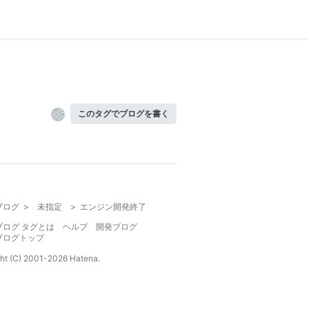
このタグでブログを書く
ブログ
>
未指定
>
エンジン開発終了
ブログ タグとは
ヘルプ
開発ブログ
ブログトップ
ht (C) 2001-
2026
Hatena.