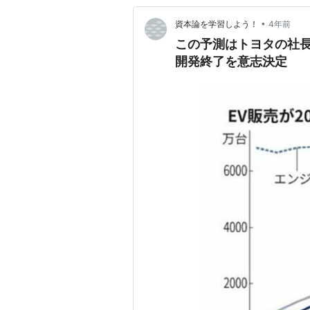
•
資本論を学習しよう！
4年前
この予測はトヨタの社
開発終了を意志決定