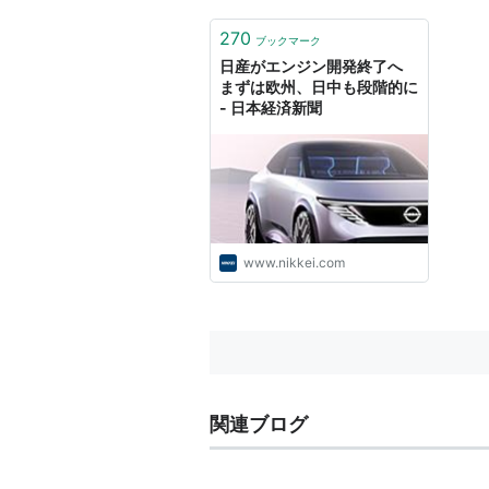
270
ブックマーク
日産がエンジン開発終了へ
まずは欧州、日中も段階的に
- 日本経済新聞
www.nikkei.com
関連ブログ