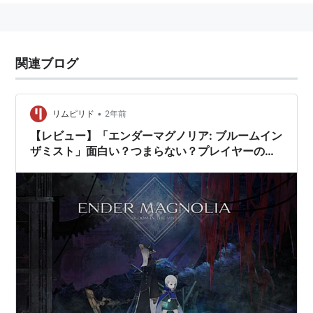
関連ブログ
•
リムピリド
2年前
【レビュー】「エンダーマグノリア: ブルームイン
ザミスト」面白い？つまらない？プレイヤーの評
価や感想