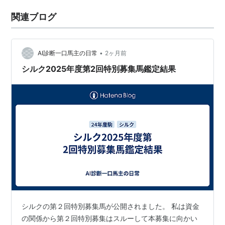
関連ブログ
•
AI診断一口馬主の日常
2ヶ月前
シルク2025年度第2回特別募集馬鑑定結果
シルクの第２回特別募集馬が公開されました。 私は資金
の関係から第２回特別募集はスルーして本募集に向かい