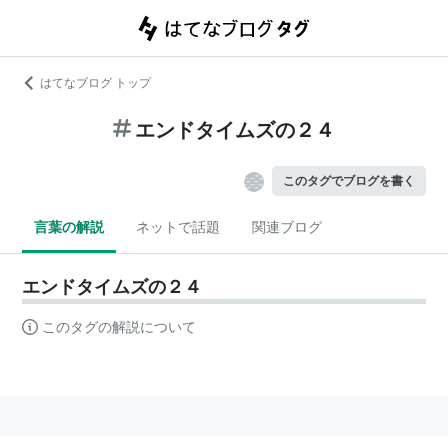
はてなブログ トップ
エンドタイムズの２４
このタグでブログを書く
言葉の解説
ネットで話題
関連ブログ
エンドタイムズの２４
このタグの解説について