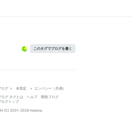
このタグでブログを書く
ブログ
>
未指定
>
エンパシー（共感）
ブログ タグとは
ヘルプ
開発ブログ
ブログトップ
ht (C) 2001-
2026
Hatena.