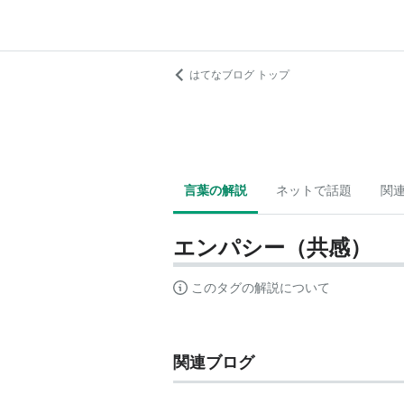
はてなブログ トップ
言葉の解説
ネットで話題
関
エンパシー（共感）
このタグの解説について
関連ブログ